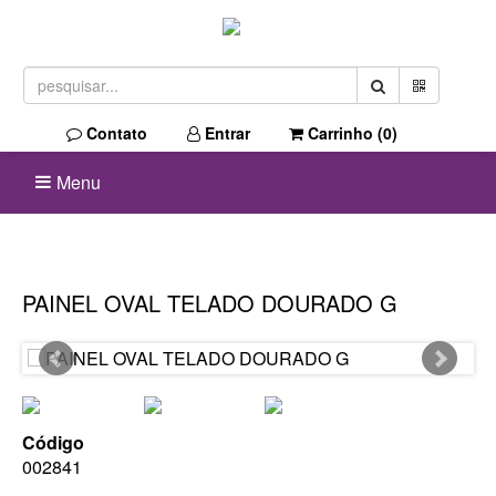
Contato
Entrar
Carrinho (
0
)
Menu
PAINEL OVAL TELADO DOURADO G
Código
002841