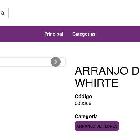
Principal
Categorias
ARRANJO D
WHIRTE
Código
003369
Categoria
ARRANJO DE FLORES