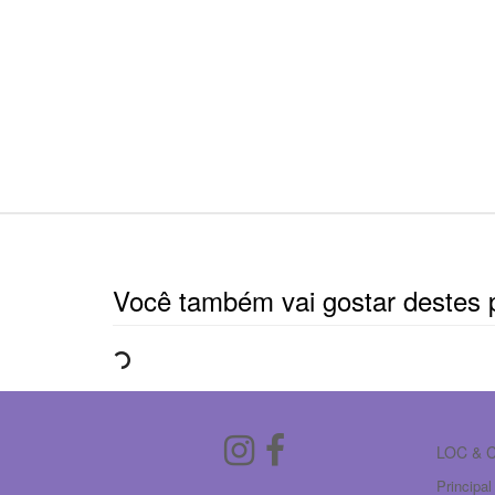
Você também vai gostar destes 
LOC &
Principal