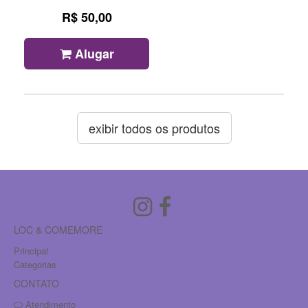
R$ 50,00
Alugar
exibir todos os produtos
LOC & COMEMORE
Principal
Categorias
CONTATO
Atendimento